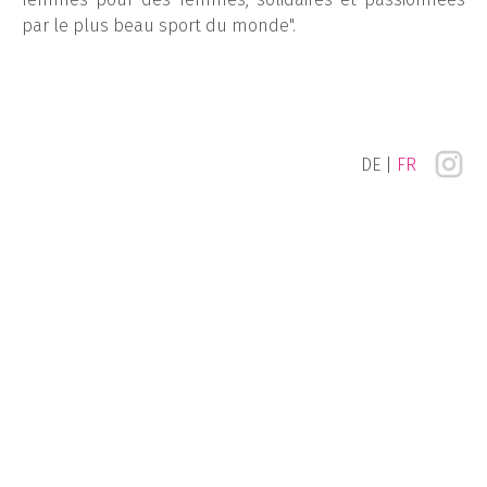
par le plus beau sport du monde".
DE
FR