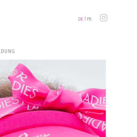
DE
FR
LDUNG