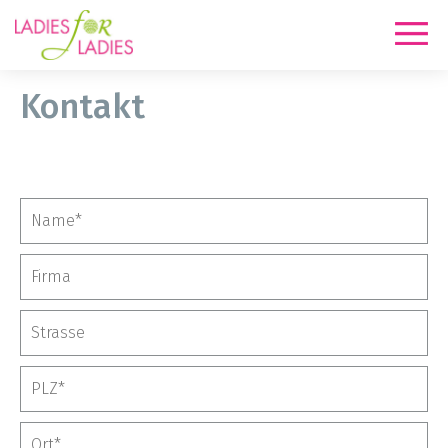
Kon­takt